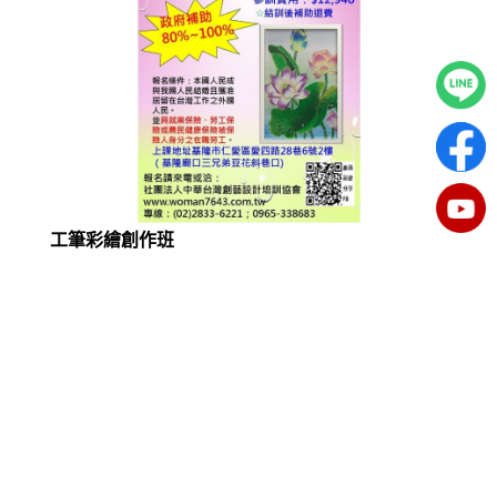
工筆彩繪創作班