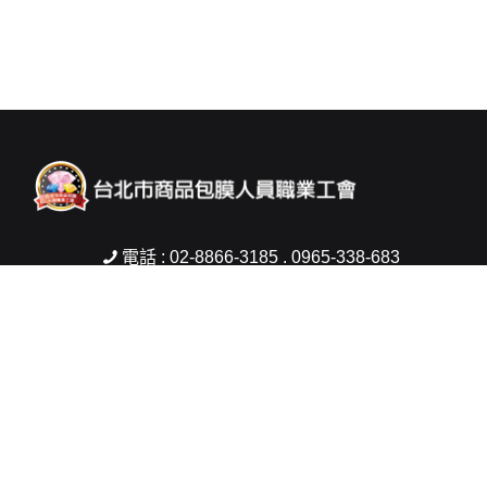
電話 : 02-8866-3185 . 0965-338-683
傳真 : 02-2832-2421
信箱 :
woman5803@gmail.com
地址 : 台北市士林區中山北路6段200號2樓
Copyright © 2026 台北市商品包膜人員職業工會 All rights reserved.