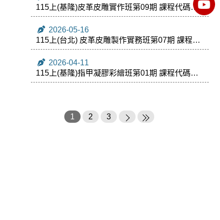
115上(基隆)皮革皮雕實作班第09期 課程代碼：
169567
2026-05-16
115上(台北) 皮革皮雕製作實務班第07期 課程代
碼：169250
2026-04-11
115上(基隆)指甲凝膠彩繪班第01期 課程代碼：
169417
1
2
3