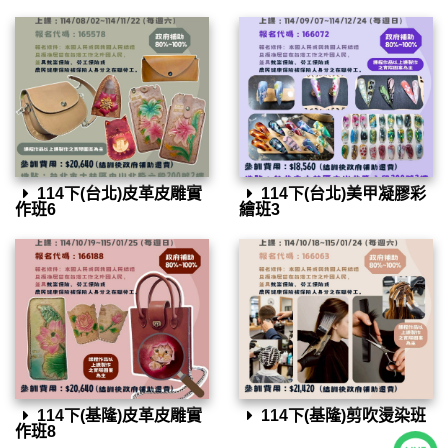
114下(台北)皮革皮雕實
114下(台北)美甲凝膠彩
作班6
繪班3
114下(基隆)皮革皮雕實
114下(基隆)剪吹燙染班
作班8