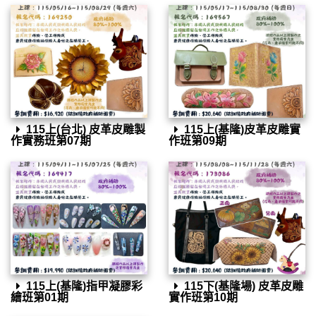
115上(台北) 皮革皮雕製
115上(基隆)皮革皮雕實
作實務班第07期
作班第09期
115上(基隆)指甲凝膠彩
115下(基隆場) 皮革皮雕
繪班第01期
實作班第10期