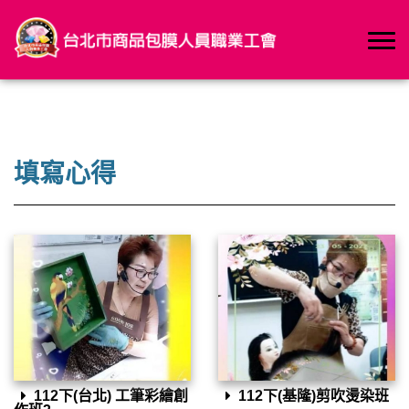
填寫心得
112下(台北) 工筆彩繪創
112下(基隆)剪吹燙染班