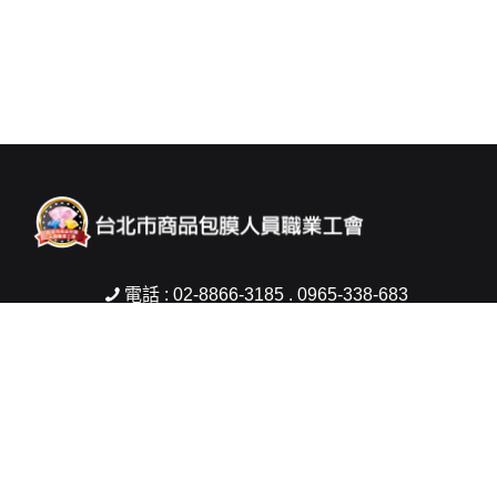
電話 : 02-8866-3185 . 0965-338-683
傳真 : 02-2832-2421
信箱 :
woman5803@gmail.com
地址 : 台北市士林區中山北路6段200號2樓
Copyright © 2026 台北市商品包膜人員職業工會 All rights reserved.