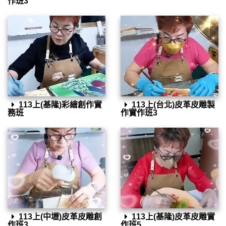
作班3
113上(基隆)彩繪創作實
113上(台北)皮革皮雕製
務班
作實作班3
113上(中壢)皮革皮雕創
113上(基隆)皮革皮雕實
作班3
作班5