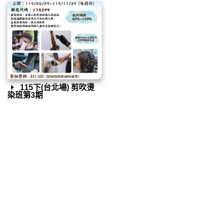
115下(台北場) 剪吹燙
染班第3期