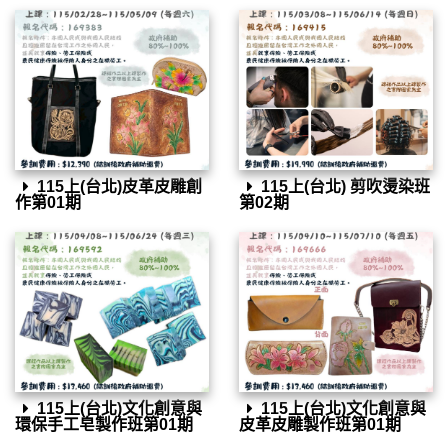
115上(台北)皮革皮雕創
115上(台北) 剪吹燙染班
作第01期
第02期
115上(台北)文化創意與
115上(台北)文化創意與
環保手工皂製作班第01期
皮革皮雕製作班第01期