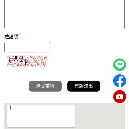
*
驗證碼
清除重填
確認送出