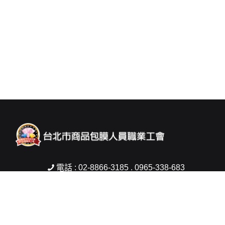
電話 : 02-8866-3185 . 0965-338-683
傳真 : 02-2832-2421
信箱 :
woman5803@gmail.com
地址 : 台北市士林區中山北路6段200號2樓