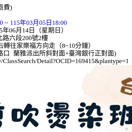
退費)
~ 115年03月05日18:00
15年06月14日（星期日）
路六段200號2樓
家樂福方向走（8~10分鐘）
蘭雅派出所斜對面+臺灣銀行正對面)
.tw/ClassSearch/Detail?OCID=169415&plantype=1