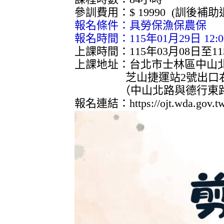
參訓費用：$ 19990 (訓後補助
報名條件：具勞保漁保農保
報名時間：115年01月29日 12:00 
上課時間：115年03月08日至1
上課地址：台北市士林區中山北
芝山捷運站2號出口右轉往
（中山北路與德行東路口 
報名連結：
https://ojt.wda.gov