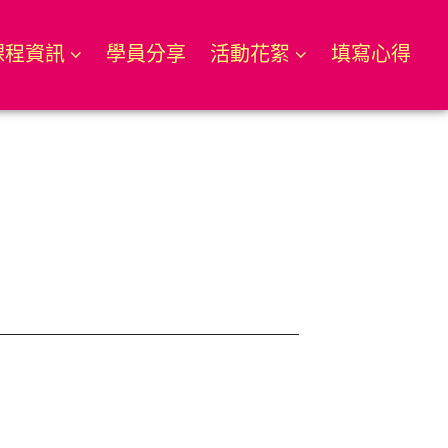
課程資訊
學員分享
活動花絮
填寫心得