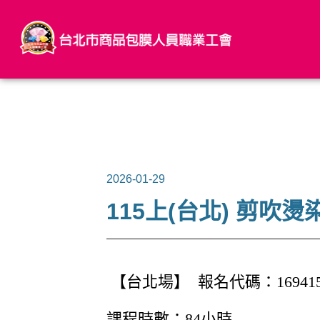
2026-01-29
115上(台北) 剪吹燙
【台北場】 報名代碼：16941
課程時數：84小時