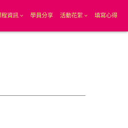
課程資訊
學員分享
活動花絮
填寫心得