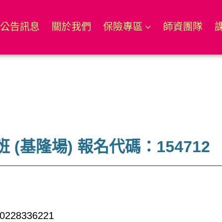
公告訊息
關於我們
保險專區
師資團隊
 (基隆場) 報名代碼：154712
8336221