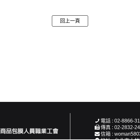
回上一頁
電話 : 02-8866-31
傳真 : 02-2832-2
信箱 :
woman580