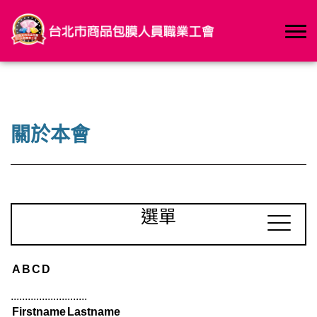
關於本會
選單
A
B
C
D
...........................
Firstname
Lastname