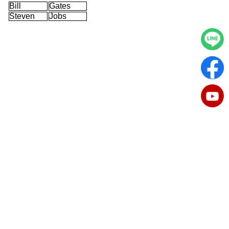
Bill
Gates
Steven
Jobs