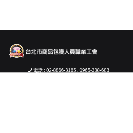
電話 : 02-8866-3185 . 0965-338-683
傳真 : 02-2832-2421
信箱 :
woman5803@gmail.com
地址 : 台北市士林區中山北路6段200號2樓
Copyright © 2026 台北市商品包膜人員職業工會 All rights reserved.