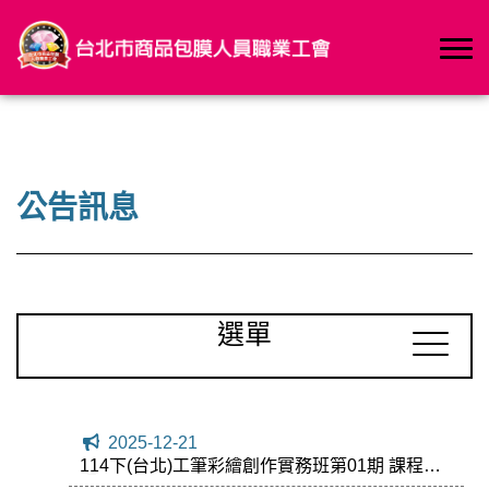
公告訊息
選單
2025-12-21
114下(台北)工筆彩繪創作實務班第01期 課程代
碼：165579